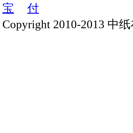
Copyright 2010-2013 