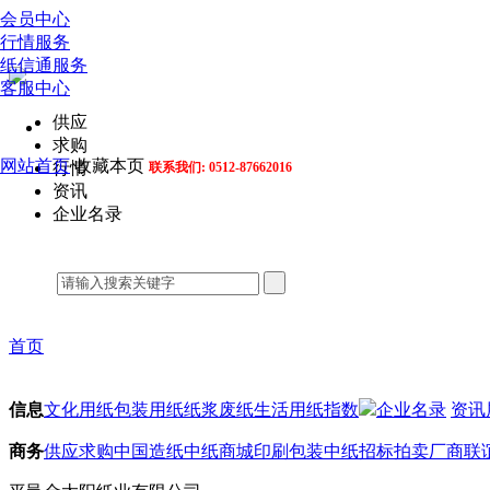
会员中心
行情服务
纸信通服务
客服中心
供应
求购
网站首页
收藏本页
行情
联系我们: 0512-87662016
资讯
企业名录
首页
信息
文化用纸
包装用纸
纸浆
废纸
生活用纸
指数
企业名录
资讯
商务
供应
求购
中国造纸
中纸商城
印刷包装
中纸招标
拍卖
厂商联